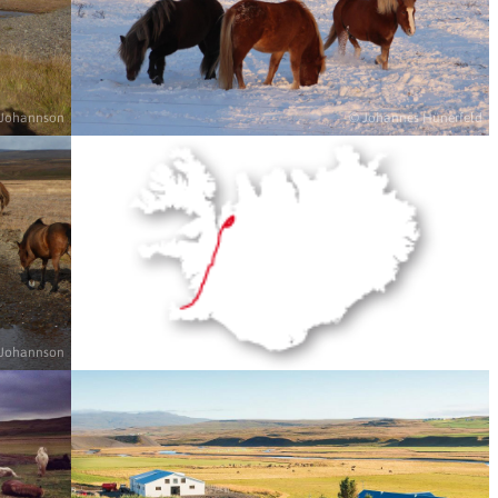
n Johannson
© Johannes Hünerfeld
n Johannson