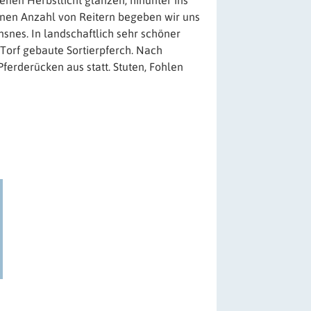
enen Herbstlicht glänzen, hinunter ins
leinen Anzahl von Reitern begeben wir uns
snes. In landschaftlich sehr schöner
 Torf gebaute Sortierpferch. Nach
erderücken aus statt. Stuten, Fohlen