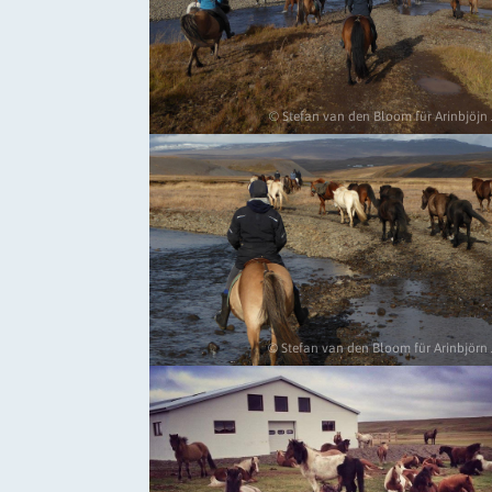
© Stefan van den Bloom für Arinbjöj
© Stefan van den Bloom für Arinbjör