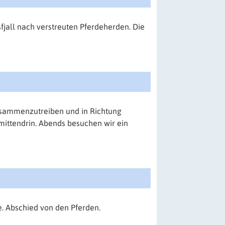
jall nach verstreuten Pferdeherden. Die
zusammenzutreiben und in Richtung
 mittendrin. Abends besuchen wir ein
e. Abschied von den Pferden.