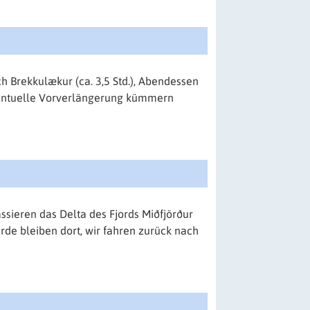
 Brekkulækur (ca. 3,5 Std.), Abendessen
eventuelle Vorverlängerung kümmern
ssieren das Delta des Fjords Miðfjörður
de bleiben dort, wir fahren zurück nach