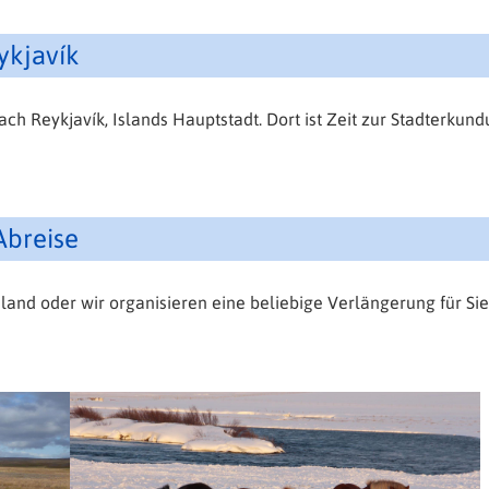
ykjavík
ch Reykjavík, Islands Hauptstadt. Dort ist Zeit zur Stadterku
Abreise
land oder wir organisieren eine beliebige Verlängerung für Sie