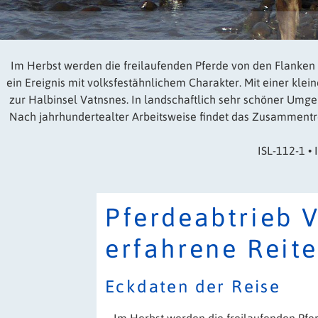
Im Herbst werden die freilaufenden Pferde von den Flanken d
ein Ereignis mit volksfestähnlichem Charakter. Mit einer kle
zur Halbinsel Vatnsnes. In landschaftlich sehr schöner Umgebu
Nach jahrhundertealter Arbeitsweise findet das Zusammentrei
ISL-112-1 • 
Pferdeabtrieb V
erfahrene Reite
Eckdaten der Reise