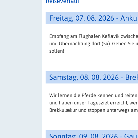
Reiseverlauf
Freitag, 07. 08. 2026 - Ank
Empfang am Flughafen Keflavík zwischen 
und Übernachtung dort (5x). Geben Sie 
sollen!
Samstag, 08. 08. 2026 - Br
Wir lernen die Pferde kennen und reiten
und haben unser Tagesziel erreicht, we
Brekkulækur und stoppen unterwegs am
Sonntag, 09. 08. 2026 - Ga