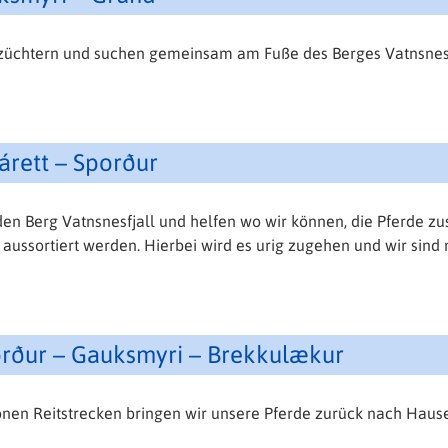
ezüchtern und suchen gemeinsam am Fuße des Berges Vatnsnesf
árett – Sporður
 den Berg Vatnsnesfjall und helfen wo wir können, die Pferde 
 aussortiert werden. Hierbei wird es urig zugehen und wir sind
porður – Gauksmyri – Brekkulækur
chönen Reitstrecken bringen wir unsere Pferde zurück nach Haus