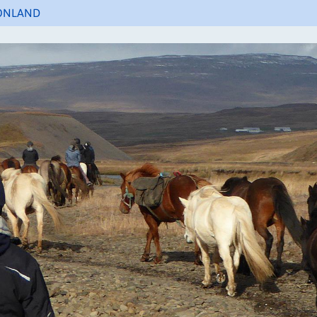
ÖNLAND