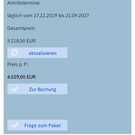
Antrittstermine:
täglich vom 27.11.2019 bis 21.09.2027
Gesamtpreis:
9.118,00 EUR
Preis p. P.:
4.559,00 EUR