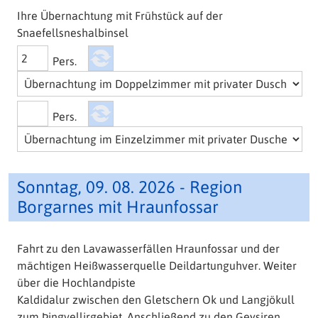
Ihre Übernachtung mit Frühstück auf der
Snaefellsneshalbinsel
Pers.
Pers.
Sonntag, 09. 08. 2026 - Region
Borgarnes mit Hraunfossar
Fahrt zu den Lavawasserfällen Hraunfossar und der
mächtigen Heißwasserquelle Deildartunguhver. Weiter
über die Hochlandpiste
Kaldidalur zwischen den Gletschern Ok und Langjökull
zum Þingvellirgebiet. Anschließend zu den Geysiren.