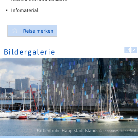
Infomaterial
Reise merken
Bildergalerie
Farbenfrohe Hauptstadt Islands
© Johannes Hünerfeld