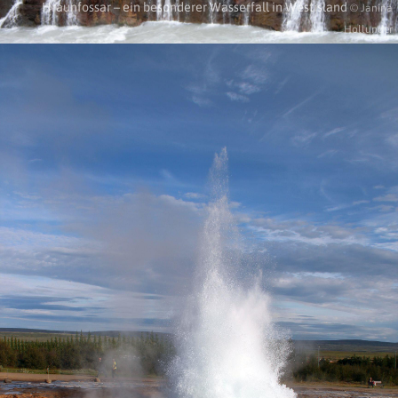
Hraunfossar – ein besonderer Wasserfall in Westisland
© Janina
Hollunder