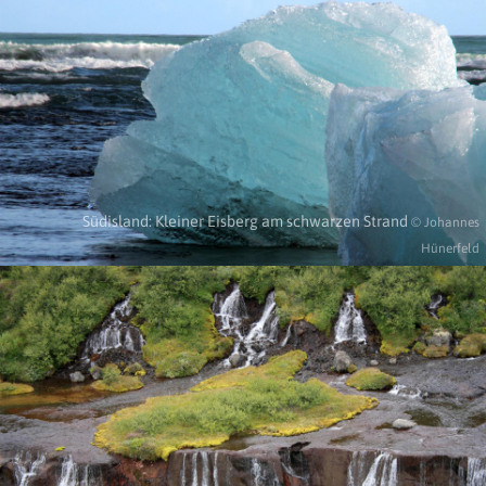
Südisland: Kleiner Eisberg am schwarzen Strand
© Johannes
Hünerfeld