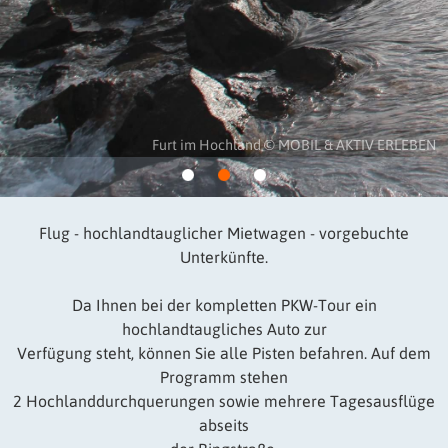
Nordisland: Lupinenfeld bei Husavik © Johannes Hünerfeld
Flug - hochlandtauglicher Mietwagen - vorgebuchte
Unterkünfte.
Da Ihnen bei der kompletten PKW-Tour ein
hochlandtaugliches Auto zur
Verfügung steht, können Sie alle Pisten befahren. Auf dem
Programm stehen
2 Hochlanddurchquerungen sowie mehrere Tagesausflüge
abseits