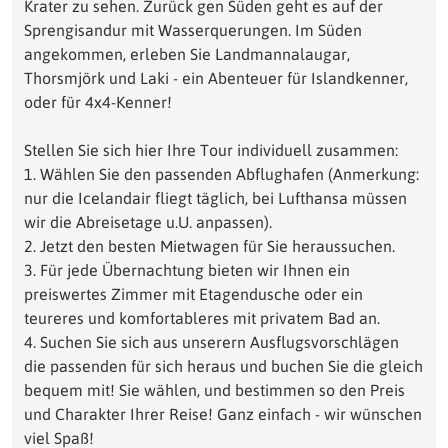
Krater zu sehen. Zurück gen Süden geht es auf der
Sprengisandur mit Wasserquerungen. Im Süden
angekommen, erleben Sie Landmannalaugar,
Thorsmjörk und Laki - ein Abenteuer für Islandkenner,
oder für 4x4-Kenner!
Stellen Sie sich hier Ihre Tour individuell zusammen:
1. Wählen Sie den passenden Abflughafen (Anmerkung:
nur die Icelandair fliegt täglich, bei Lufthansa müssen
wir die Abreisetage u.U. anpassen).
2. Jetzt den besten Mietwagen für Sie heraussuchen.
3. Für jede Übernachtung bieten wir Ihnen ein
preiswertes Zimmer mit Etagendusche oder ein
teureres und komfortableres mit privatem Bad an.
4. Suchen Sie sich aus unserern Ausflugsvorschlägen
die passenden für sich heraus und buchen Sie die gleich
bequem mit! Sie wählen, und bestimmen so den Preis
und Charakter Ihrer Reise! Ganz einfach - wir wünschen
viel Spaß!