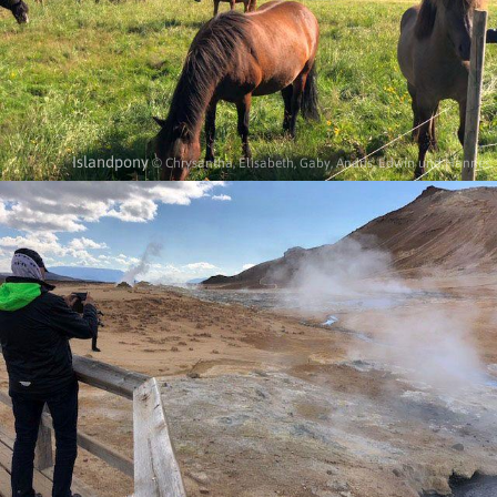
Islandpony
© Chrysantha, Elisabeth, Gaby, Andris, Edwin und Hannes