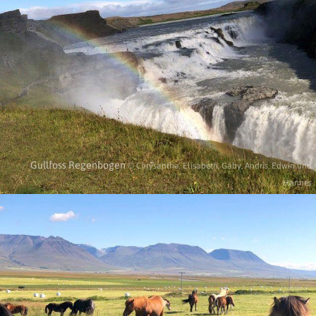
Gullfoss Regenbogen
© Chrysantha, Elisabeth, Gaby, Andris, Edwin und
Hannes