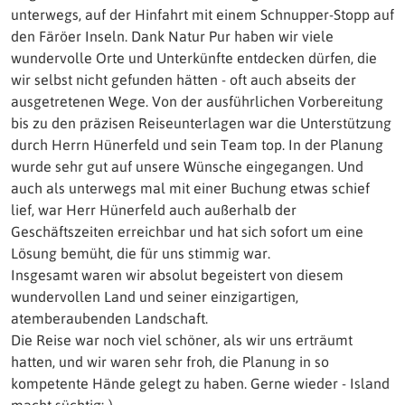
unterwegs, auf der Hinfahrt mit einem Schnupper-Stopp auf
den Färöer Inseln. Dank Natur Pur haben wir viele
wundervolle Orte und Unterkünfte entdecken dürfen, die
wir selbst nicht gefunden hätten - oft auch abseits der
ausgetretenen Wege. Von der ausführlichen Vorbereitung
bis zu den präzisen Reiseunterlagen war die Unterstützung
durch Herrn Hünerfeld und sein Team top. In der Planung
wurde sehr gut auf unsere Wünsche eingegangen. Und
auch als unterwegs mal mit einer Buchung etwas schief
lief, war Herr Hünerfeld auch außerhalb der
Geschäftszeiten erreichbar und hat sich sofort um eine
Lösung bemüht, die für uns stimmig war.
Insgesamt waren wir absolut begeistert von diesem
wundervollen Land und seiner einzigartigen,
atemberaubenden Landschaft.
Die Reise war noch viel schöner, als wir uns erträumt
hatten, und wir waren sehr froh, die Planung in so
kompetente Hände gelegt zu haben. Gerne wieder - Island