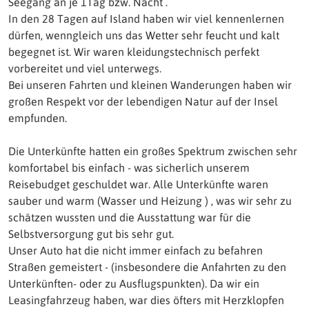
Seegang an je 1Tag bzw. Nacht .
In den 28 Tagen auf Island haben wir viel kennenlernen
dürfen, wenngleich uns das Wetter sehr feucht und kalt
begegnet ist. Wir waren kleidungstechnisch perfekt
vorbereitet und viel unterwegs.
Bei unseren Fahrten und kleinen Wanderungen haben wir
großen Respekt vor der lebendigen Natur auf der Insel
empfunden.
Die Unterkünfte hatten ein großes Spektrum zwischen sehr
komfortabel bis einfach - was sicherlich unserem
Reisebudget geschuldet war. Alle Unterkünfte waren
sauber und warm (Wasser und Heizung ) , was wir sehr zu
schätzen wussten und die Ausstattung war für die
Selbstversorgung gut bis sehr gut.
Unser Auto hat die nicht immer einfach zu befahren
Straßen gemeistert - (insbesondere die Anfahrten zu den
Unterkünften- oder zu Ausflugspunkten). Da wir ein
Leasingfahrzeug haben, war dies öfters mit Herzklopfen