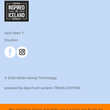
nach oben ⇧
Drucken
© 2026 Stefan Georgi Technology
powered by XgeoTec
®
systems TRAVEL EDITION
Wir möchten Ihnen mit Hilfe von Cookies die Nutzung